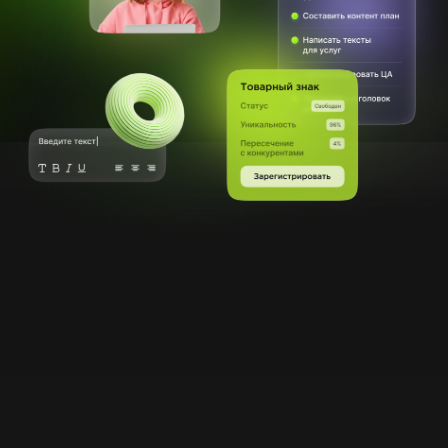
Заполнить бриф
Как мы работаем?
Тексты и названия, которые цепляют,
вызывают доверие и работают на рост
Анализ и стратегия