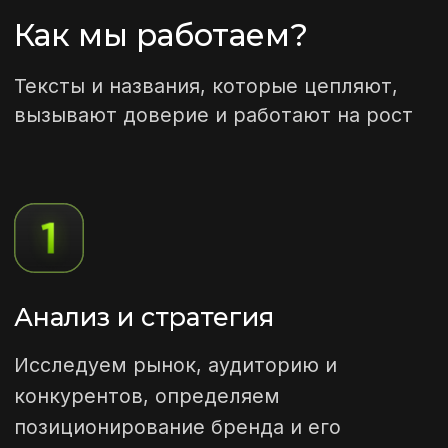
Исследуем рынок, аудиторию и
конкурентов, определяем
позиционирование бренда и его
ключевые сообщения, проверяем базы
ФИПС и WIPO
Генерация идей
Создаём широкий спектр концепций, от
классических до инновационных
решений, используя профессиональные
креативные методики