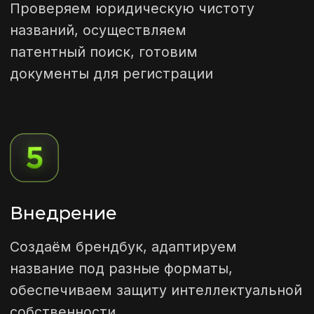
Которые мы реализовали в данной
области, которые помогут вам понять
нашу спицифику