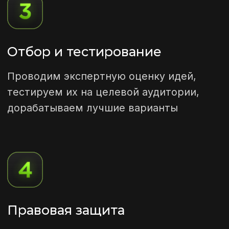
Внедрение
Создаём брендбук, адаптируем
название под разные форматы,
обеспечиваем защиту интеллектуальной
собственности
Запуск
Помогаем с внедрением бренда на
рынок и его продвижением