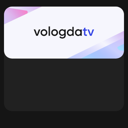
+7
Заполнить бриф
Нажимая на кнопку, Вы соглашаетесь
с политикой
обработки персональных
данных
Услуги
Главная
Реклама в СМИ
Кейсы
Реклама в интернете
Клиенты
Наружная реклама