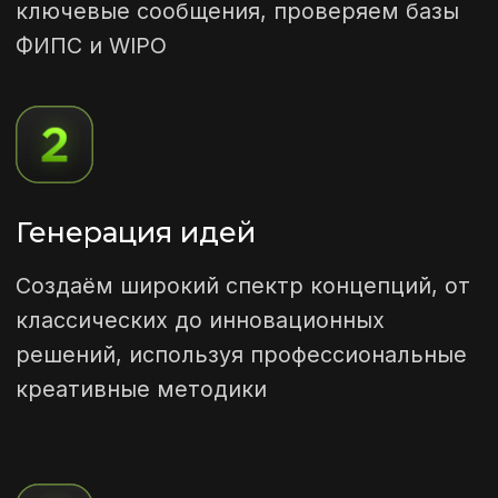
Отбор и тестирование
Проводим экспертную оценку идей,
тестируем их на целевой аудитории,
дорабатываем лучшие варианты
Правовая защита
Проверяем юридическую чистоту
названий, осуществляем
патентный поиск, готовим
документы для регистрации